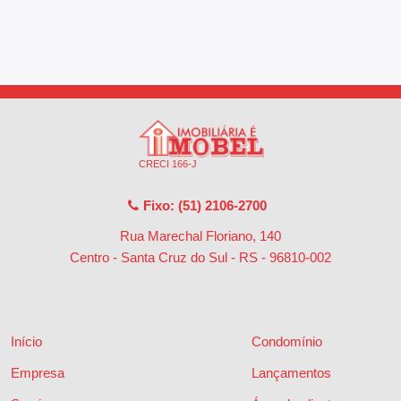
CRECI 166-J
Fixo: (51) 2106-2700
Rua Marechal Floriano, 140
Centro - Santa Cruz do Sul - RS
-
96810-002
Início
Condomínio
Empresa
Lançamentos