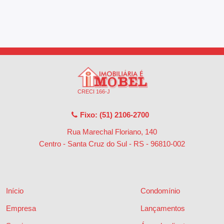
CRECI 166-J
Fixo: (51) 2106-2700
Rua Marechal Floriano, 140
Centro - Santa Cruz do Sul - RS
-
96810-002
Início
Condomínio
Empresa
Lançamentos