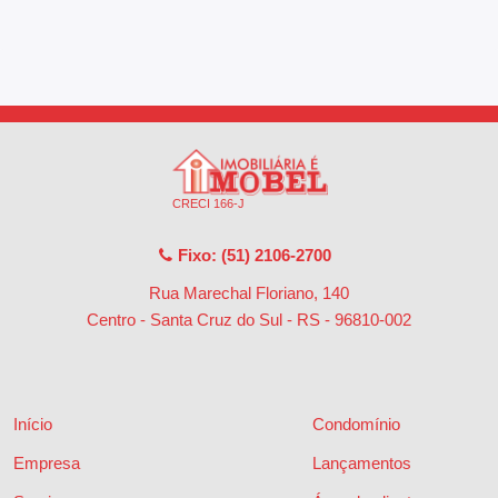
CRECI 166-J
Fixo: (51) 2106-2700
Rua Marechal Floriano, 140
Centro - Santa Cruz do Sul - RS
-
96810-002
Início
Condomínio
Empresa
Lançamentos