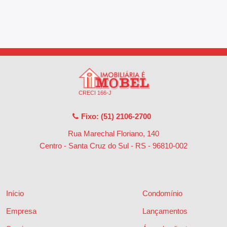
CRECI 166-J
Fixo: (51) 2106-2700
Rua Marechal Floriano, 140
Centro - Santa Cruz do Sul - RS
-
96810-002
Início
Condomínio
Empresa
Lançamentos