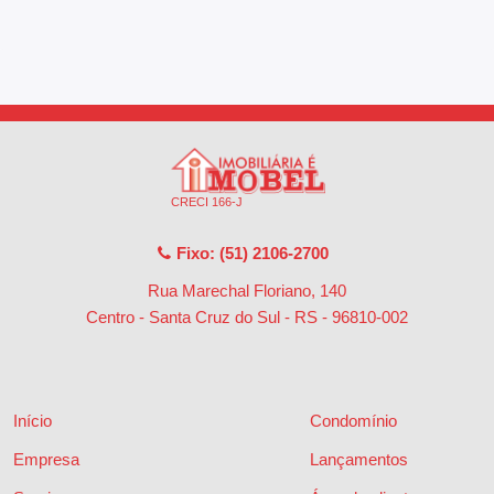
CRECI 166-J
Fixo: (51) 2106-2700
Rua Marechal Floriano, 140
Centro - Santa Cruz do Sul - RS
-
96810-002
Início
Condomínio
Empresa
Lançamentos