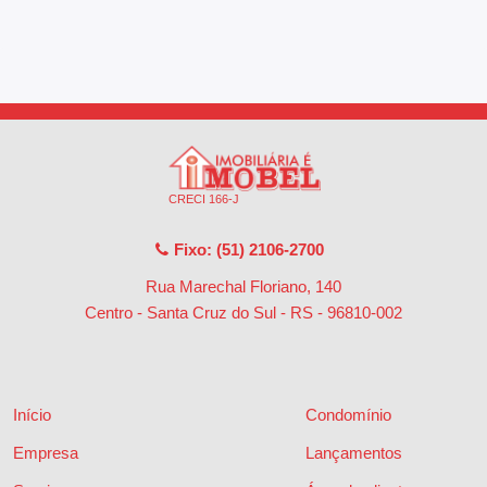
CRECI 166-J
Fixo: (51) 2106-2700
Rua Marechal Floriano, 140
Centro - Santa Cruz do Sul - RS
-
96810-002
Início
Condomínio
Empresa
Lançamentos