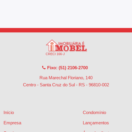
CRECI 166-J
Fixo: (51) 2106-2700
Rua Marechal Floriano, 140
Centro - Santa Cruz do Sul - RS
-
96810-002
Início
Condomínio
Empresa
Lançamentos