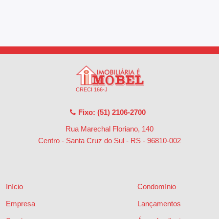
CRECI 166-J
Fixo: (51) 2106-2700
Rua Marechal Floriano, 140
Centro - Santa Cruz do Sul - RS
-
96810-002
Início
Condomínio
Empresa
Lançamentos