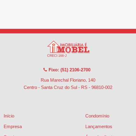
CRECI 166-J
Fixo: (51) 2106-2700
Rua Marechal Floriano, 140
Centro - Santa Cruz do Sul - RS
-
96810-002
Início
Condomínio
Empresa
Lançamentos