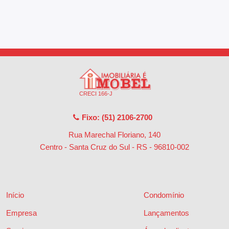
CRECI 166-J
Fixo: (51) 2106-2700
Rua Marechal Floriano, 140
Centro - Santa Cruz do Sul - RS
-
96810-002
Início
Condomínio
Empresa
Lançamentos