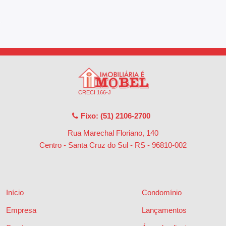
CRECI 166-J
Fixo: (51) 2106-2700
Rua Marechal Floriano, 140
Centro - Santa Cruz do Sul - RS
-
96810-002
Início
Condomínio
Empresa
Lançamentos