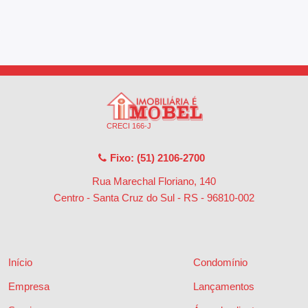
CRECI 166-J
Fixo: (51) 2106-2700
Rua Marechal Floriano, 140
Centro - Santa Cruz do Sul - RS
-
96810-002
Início
Condomínio
Empresa
Lançamentos