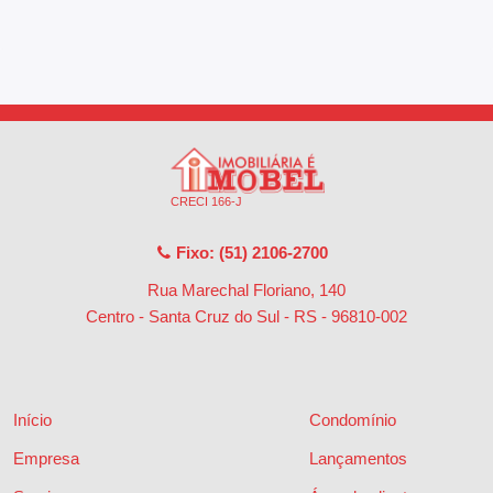
CRECI 166-J
Fixo: (51) 2106-2700
Rua Marechal Floriano, 140
Centro - Santa Cruz do Sul - RS
-
96810-002
Início
Condomínio
Empresa
Lançamentos