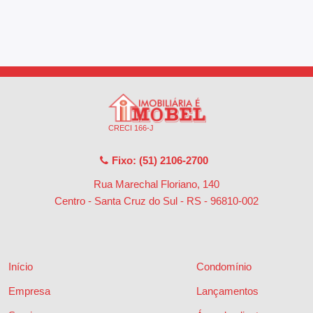
CRECI 166-J
Fixo: (51) 2106-2700
Rua Marechal Floriano, 140
Centro - Santa Cruz do Sul - RS
-
96810-002
Início
Condomínio
Empresa
Lançamentos